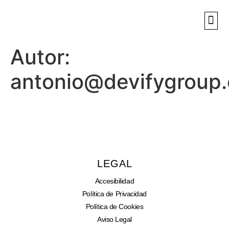
SOBR
NUEST
Autor:
antonio@devifygroup
LEGAL
Accesibilidad
Política de Privacidad
Política de Cookies
Aviso Legal