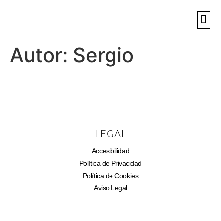
SOBR
NUESTR
Autor:
Sergio
LEGAL
Accesibilidad
Política de Privacidad
Política de Cookies
Aviso Legal