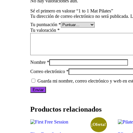
No hay valoraciones aún.
Sé el primero en valorar “1 to 1 Mat Pilates”
Tu dirección de correo electrónico no será publicada.
L
Tu puntuación
*
Tu valoración
*
Nombre
*
Correo electrónico
*
Guarda mi nombre, correo electrónico y web en es
Productos relacionados
¡Oferta!