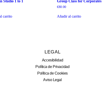
in Studio 1 to 1
Group Class for Corporates
€
80.00
l carrito
Añadir al carrito
LEGAL
Accesibilidad
Política de Privacidad
Política de Cookies
Aviso Legal