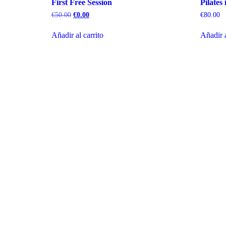
First Free Session
Pilates 
€
50.00
€
0.00
€
80.00
Añadir al carrito
Añadir a