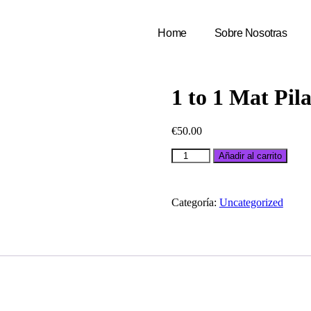
Home
Sobre Nosotras
1 to 1 Mat Pila
€
50.00
Añadir al carrito
Categoría:
Uncategorized