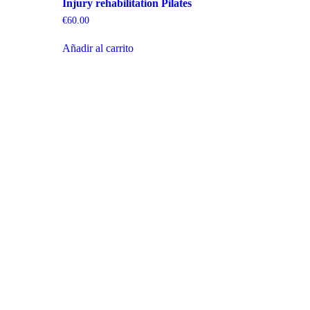
Injury rehabilitation Pilates
€
60.00
Añadir al carrito